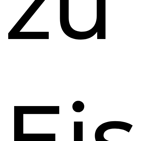
zu
Ei