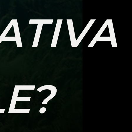
ATIVA
LE?