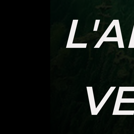
L'
VE